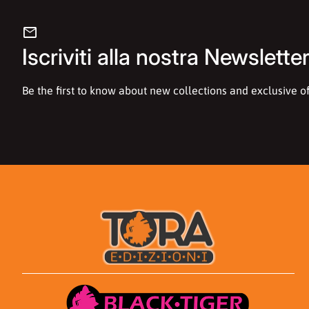
mail
Iscriviti alla nostra Newslette
Be the first to know about new collections and exclusive of
Casa
Casa