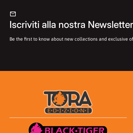
mail
Iscriviti alla nostra Newslette
Be the first to know about new collections and exclusive of
Casa
Casa