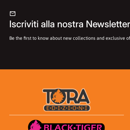
mail
Iscriviti alla nostra Newslette
Be the first to know about new collections and exclusive of
Casa
Casa