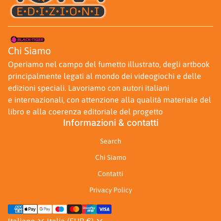
Casa
Chi Siamo
Operiamo nel campo del fumetto illustrato, degli artbook
principalmente legati al mondo dei videogiochi e delle
edizioni speciali. Lavoriamo con autori italiani
e internazionali, con attenzione alla qualità materiale del
libro e alla coerenza editoriale del progetto
Informazioni & contatti
Search
Chi Siamo
Contatti
Privacy Policy
Metodi di pagamento
expand_more
expand_more
Italiano
Italia (EUR €)