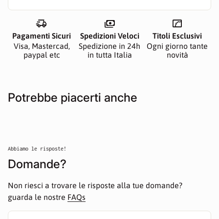
delivery_truck_speed
payments
manga
Pagamenti Sicuri
Spedizioni Veloci
Titoli Esclusivi
Visa, Mastercad,
Spedizione in 24h
Ogni giorno tante
paypal etc
in tutta Italia
novità
Potrebbe piacerti anche
Abbiamo le risposte!
Domande?
Non riesci a trovare le risposte alla tue domande?
guarda le nostre
FAQs