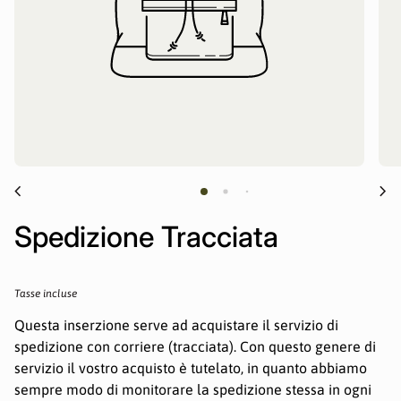
chevron_left
chevron_right
Spedizione Tracciata
Prezzo normale
Tasse incluse
Questa inserzione serve ad acquistare il servizio di
spedizione con corriere (tracciata). Con questo genere di
servizio il vostro acquisto è tutelato, in quanto abbiamo
sempre modo di monitorare la spedizione stessa in ogni