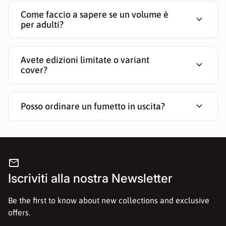
Come faccio a sapere se un volume è
expand_more
per adulti?
Avete edizioni limitate o variant
expand_more
cover?
expand_more
Posso ordinare un fumetto in uscita?
mail
Iscriviti alla nostra Newsletter
Be the first to know about new collections and exclusive
offers.