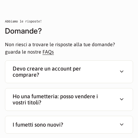
Abbiamo le risposte!
Domande?
Non riesci a trovare le risposte alla tue domande?
guarda le nostre
FAQs
Devo creare un account per
expand_more
comprare?
Ho una fumetteria: posso vendere i
expand_more
vostri titoli?
expand_more
I fumetti sono nuovi?