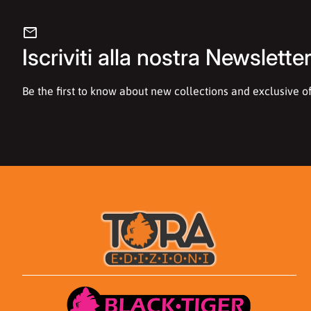
mail
Iscriviti alla nostra Newslette
Be the first to know about new collections and exclusive of
Casa
Casa